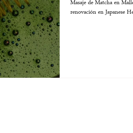
Masaje de Matcha en Mallor
renovación en Japanese H
CONTACTO
I
Av