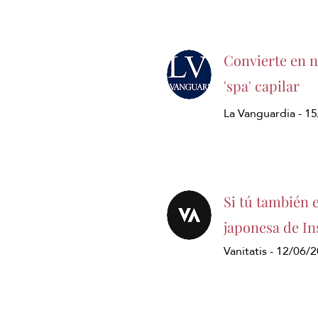
Convierte en ne
'spa' capilar
La Vanguardia - 1
Si tú también 
japonesa de In
Vanitatis - 12/06/