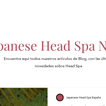
panese Head Spa 
Encuentra aquí todos nuestros artículos de Blog, con las úl
novedades sobre Head Spa
Japanese Head Spa España