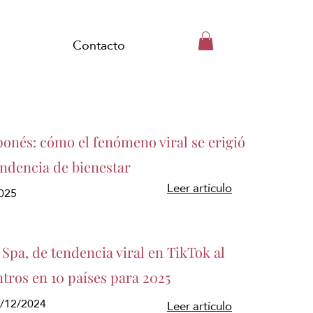
Contacto
ponés: cómo el fenómeno viral se erigió
endencia de bienestar
Leer artículo
025
Spa, de tendencia viral en TikTok al
ntros en 10 países para 2025
3/12/2024
Leer artículo