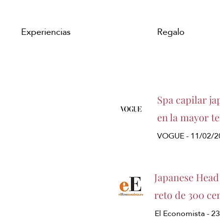
Experiencias
Regalo
Spa capilar ja
en la mayor t
VOGUE - 11/02/2
Japanese Head 
reto de 300 ce
El Economista - 2