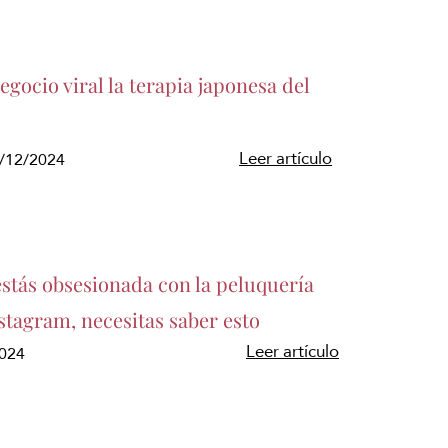
gocio viral la terapia japonesa del
Leer artículo
5/12/2024
estás obsesionada con la peluquería
stagram, necesitas saber esto
Leer artículo
2024