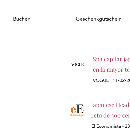
Buchen
Geschenkgutschein
Spa capilar ja
en la mayor t
VOGUE - 11/02/2
Japanese Head 
reto de 300 ce
El Economista - 2