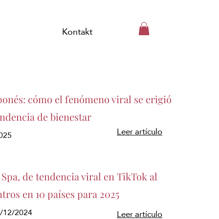
Kontakt
ponés: cómo el fenómeno viral se erigió
endencia de bienestar
Leer artículo
025
Spa, de tendencia viral en TikTok al
ntros en 10 países para 2025
3/12/2024
Leer artículo