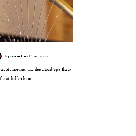
Japanese Head Spa España
en Sie heraus, wie das Head Spa Ihrer
haut helfen kann