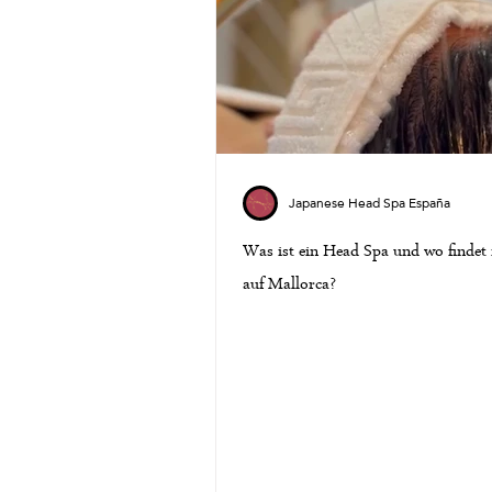
Japanese Head Spa España
Was ist ein Head Spa und wo findet
auf Mallorca?