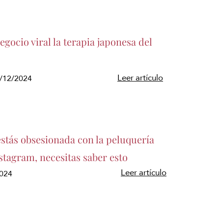
gocio viral la terapia japonesa del
Leer artículo
5/12/2024
estás obsesionada con la peluquería
stagram, necesitas saber esto
Leer artículo
2024