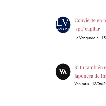
Convierte en ne
'spa' capilar
La Vanguardia - 1
Si tú también 
japonesa de In
Vanitatis - 12/06/