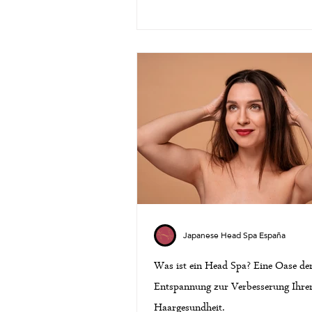
Japanese Head Spa España
Was ist ein Head Spa? Eine Oase de
Entspannung zur Verbesserung Ihre
Haargesundheit.