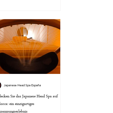
Japanese Head Spa España
ecken Sie das Japanese Head Spa auf
orca: ein einzigartiges
spannungserlebnis