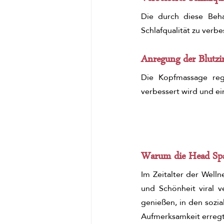
Die durch diese Beha
Schlafqualität zu verbe
Anregung der Blutzi
Die Kopfmassage reg
verbessert wird und ein
Warum die Head Spa
Im Zeitalter der Welln
und Schönheit viral 
genießen, in den sozi
Aufmerksamkeit erregt