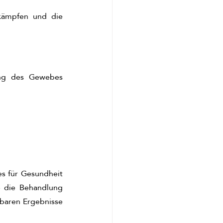
kämpfen und die 
ng des Gewebes 
s für Gesundheit 
 die Behandlung 
baren Ergebnisse 