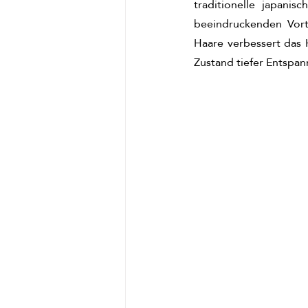
traditionelle japanis
beeindruckenden Vorte
Haare verbessert das 
Zustand tiefer Entspan