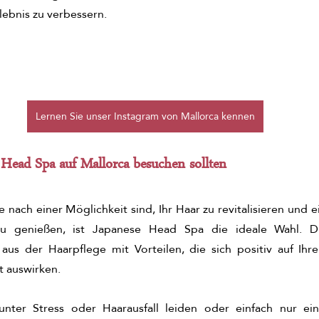
lebnis zu verbessern.
Lernen Sie unser Instagram von Mallorca kennen
Head Spa auf Mallorca besuchen sollten
 nach einer Möglichkeit sind, Ihr Haar zu revitalisieren und
zu genießen, ist Japanese Head Spa die ideale Wahl. Di
aus der Haarpflege mit Vorteilen, die sich positiv auf Ihr
t auswirken.
unter Stress oder Haarausfall leiden oder einfach nur e