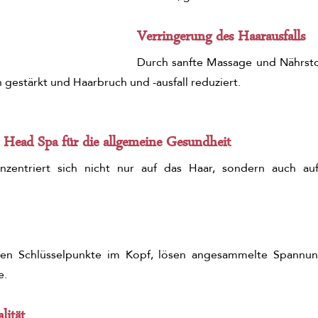
Verringerung des Haarausfalls
Durch sanfte Massage und Nährstof
 gestärkt und Haarbruch und -ausfall reduziert.
e Head Spa für die allgemeine Gesundheit
zentriert sich nicht nur auf das Haar, sondern auch auf
ren Schlüsselpunkte im Kopf, lösen angesammelte Spannun
e.
lität