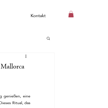
Kontakt
 Mallorca
 genießen, eine 
eses Ritual, das 