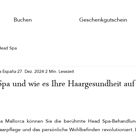
Buchen
Geschenkgutschein
Head Spa
a España
27. Dez. 2024
2 Min. Lesezeit
Spa und wie es Ihre Haargesundheit auf
a Mallorca können Sie die berühmte Head Spa-Behandlung
arpflege und das persönliche Wohlbefinden revolutioniert. Di