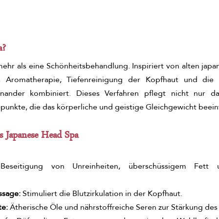
a?
mehr als eine Schönheitsbehandlung. Inspiriert von alten japa
 Aromatherapie, Tiefenreinigung der Kopfhaut und die
nander kombiniert. Dieses Verfahren pflegt nicht nur da
epunkte, die das körperliche und geistige Gleichgewicht beein
es Japanese Head Spa
 
Beseitigung von Unreinheiten, überschüssigem Fett 
sage: 
Stimuliert die Blutzirkulation in der Kopfhaut.
te:
 Ätherische Öle und nährstoffreiche Seren zur Stärkung des