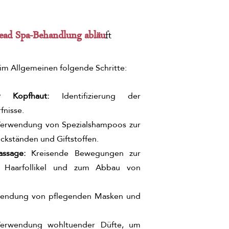
ead Spa-Behandlung abläu
ft
im Allgemeinen folgende Schritte:
er Kopfhaut: 
Identifizierung der 
fnisse.
Verwendung von Spezialshampoos zur 
ckständen und Giftstoffen.
ssage: 
Kreisende Bewegungen zur 
r Haarfollikel und zum Abbau von 
endung von pflegenden Masken und 
erwendung wohltuender Düfte, um 