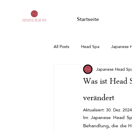
Startseite
All Posts
Head Spa
Japanese 
Japanese Head Sp
Was ist Head 
verändert
Aktualisiert:
30. Dez. 2024
Im Japanese Head Sp
Behandlung, die die Ha