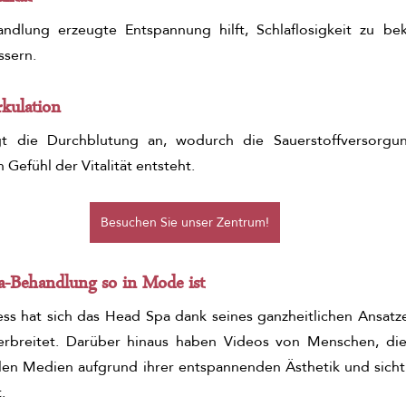
ndlung erzeugte Entspannung hilft, Schlaflosigkeit zu be
ssern.
rkulation
t die Durchblutung an, wodurch die Sauerstoffversorgu
 Gefühl der Vitalität entsteht.
Besuchen Sie unser Zentrum!
-Behandlung so in Mode ist
ess hat sich das Head Spa dank seines ganzheitlichen Ansatze
verbreitet. Darüber hinaus haben Videos von Menschen, die
alen Medien aufgrund ihrer entspannenden Ästhetik und sicht
.