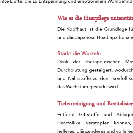
nfte Düfte, die zu Entspannung und emotionalem Wohlbefind
Wie es die Haarpflege unterstüt
Die Kopfhaut ist die Grundlage fü
und das Japanese Head Spa behande
Stärkt die Wurzeln
Dank der therapeutischen Mas
Durchblutung gesteigert, wodurch
und Nährstoffe zu den Haarfollik
das Wachstum gestärkt wird.
Tiefenreinigung und Revitalisie
Entfernt Giftstoffe und Ablage
Haarfollikel verstopfen können
helleres, glänzenderes und volleres