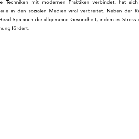
che Techniken mit modernen Praktiken verbindet, hat sich
ile in den sozialen Medien viral verbreitet. Neben der Rev
Head Spa auch die allgemeine Gesundheit, indem es Stress 
nung fördert.