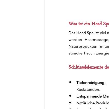
Was ist ein Head Sp
Das Head Spa ist viel 
werden Haarmassage,
Naturprodukten mitei
stimuliert auch Energi
Schlüsselelemente d
Tiefenreinigung:
Rückständen.
Entspannende Mas
Natürliche Produk