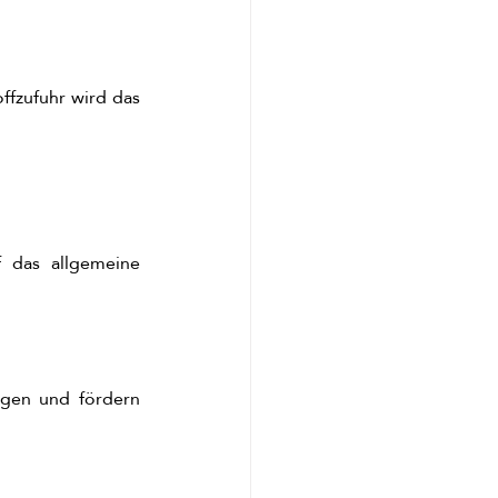
fzufuhr wird das 
 das allgemeine 
gen und fördern 