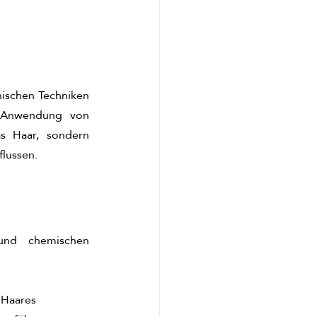
nischen Techniken 
 Anwendung von 
s Haar, sondern 
flussen.
und chemischen 
 Haares