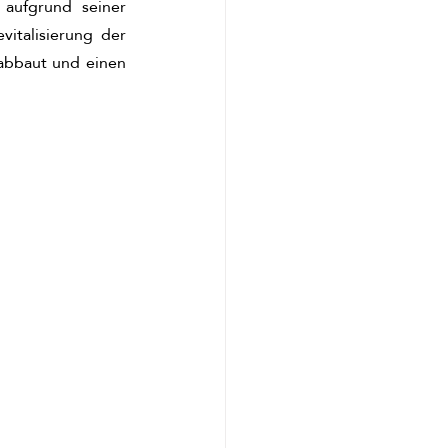
 aufgrund seiner 
italisierung der 
abbaut und einen 