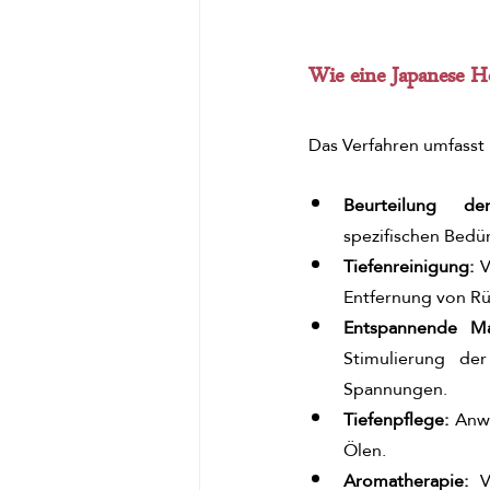
Wie eine Japanese H
Das Verfahren umfasst 
Beurteilung d
spezifischen Bedür
Tiefenreinigung:
 
Entfernung von Rü
Entspannende Ma
Stimulierung de
Spannungen.
Tiefenpflege: 
Anw
Ölen.
Aromatherapie:
 V