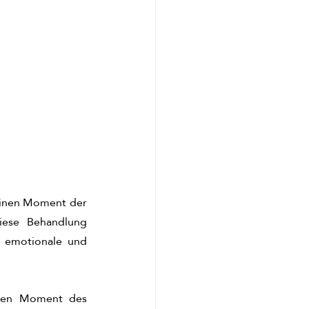
 einen Moment der 
ese Behandlung 
e emotionale und 
inen Moment des 