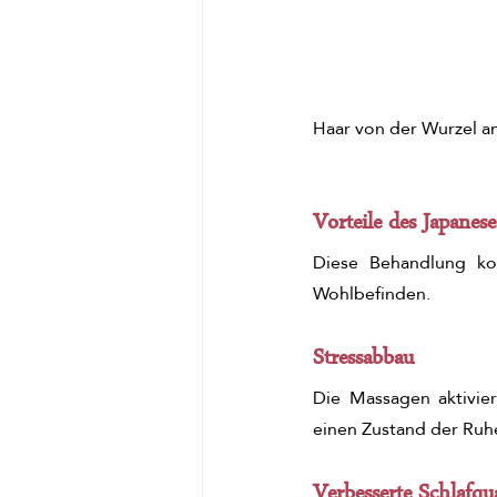
Haar von der Wurzel an
Vorteile des Japanes
Diese Behandlung kon
Wohlbefinden.
Stressabbau
Die Massagen aktivie
einen Zustand der Ruh
Verbesserte Schlafqua