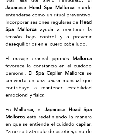
Más allá del alivio inmediato, el 
Japanese Head Spa Mallorca
 puede 
entenderse como un ritual preventivo. 
Incorporar sesiones regulares de 
Head 
Spa Mallorca
 ayuda a mantener la 
tensión bajo control y a prevenir 
desequilibrios en el cuero cabelludo.
El masaje craneal japonés 
Mallorca
favorece la constancia en el cuidado 
personal. El 
Spa Capilar Mallorca
 se 
convierte en una pausa mensual que 
contribuye a mantener estabilidad 
emocional y física.
En 
Mallorca
, el 
Japanese Head Spa 
Mallorca
 está redefiniendo la manera 
en que se entiende el cuidado capilar. 
Ya no se trata solo de estética, sino de 