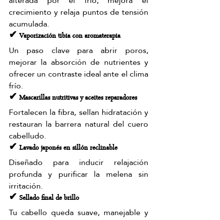
alterada por el frío, mejora el 
crecimiento y relaja puntos de tensión 
acumulada.
✔ Vaporización tibia con aromaterapia
Un paso clave para abrir poros, 
mejorar la absorción de nutrientes y 
ofrecer un contraste ideal ante el clima 
frío.
✔ Mascarillas nutritivas y aceites reparadores
Fortalecen la fibra, sellan hidratación y 
restauran la barrera natural del cuero 
cabelludo.
✔ Lavado japonés en sillón reclinable
Diseñado para inducir relajación 
profunda y purificar la melena sin 
irritación.
✔ Sellado final de brillo
Tu cabello queda suave, manejable y 