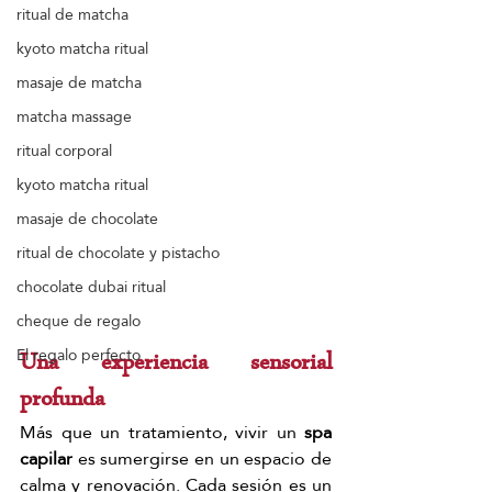
ritual de matcha
kyoto matcha ritual
masaje de matcha
matcha massage
ritual corporal
kyoto matcha ritual
masaje de chocolate
ritual de chocolate y pistacho
chocolate dubai ritual
cheque de regalo
El regalo perfecto
Una experiencia sensorial 
profunda
Más que un tratamiento, vivir un 
spa 
capilar
 es sumergirse en un espacio de 
calma y renovación. Cada sesión es un 