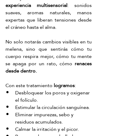
experiencia multisensorial
: sonidos 
suaves, aromas naturales, manos 
expertas que liberan tensiones desde 
el cráneo hasta el alma.
No solo notarás cambios visibles en tu 
melena, sino que sentirás cómo tu 
cuerpo respira mejor, cómo tu mente 
se apaga por un rato, cómo 
renaces 
desde dentro.
Con este tratamiento
 logramos
:
Desbloquear los poros y oxigenar 
el folículo.
Estimular la circulación sanguínea.
Eliminar impurezas, sebo y 
residuos acumulados.
Calmar la irritación y el picor.