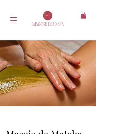
Masaje de Matcha -