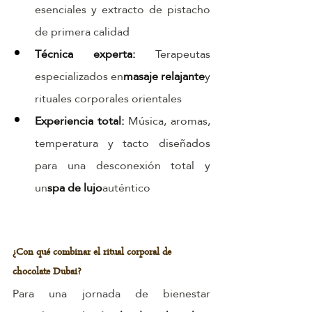
esenciales y extracto de pistacho 
de primera calidad
Técnica experta: 
Terapeutas 
especializados en
masaje relajante
y 
rituales corporales orientales
Experiencia total: 
Música, aromas, 
temperatura y tacto diseñados 
para una desconexión total y 
un
spa de lujo
auténtico
¿Con qué combinar el ritual corporal de 
chocolate Dubai?
Para una jornada de bienestar 