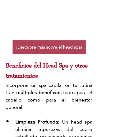
¡Descubre más sobre el head spa!
Beneficios del Head Spa y otros 
tratamientos
Incorporar un spa capilar en tu rutina 
trae
 múltiples beneficios 
tanto para el 
cabello como para el bienestar 
general:
Limpieza Profunda
: Un head spa 
elimina impurezas del cuero 
cabelludo, previniendo problemas 